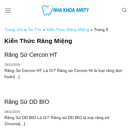
Skip
to
content
Trang chủ
»
Tin Tức
»
Kiến Thức Răng Miệng
»
Trang 8
Kiến Thức Răng Miệng
Răng Sứ Cercon HT
29/11/2019
Răng Sứ Cercon HT Là Gì? Răng sứ Cercon Ht là loại răng làm
hoàn[...]
Răng Sứ DD BIO
28/11/2019
Răng Sứ DD BIO Là Gì? Răng sứ DD BIO là loại răng sứ
Zirconia[...]