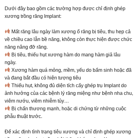
Dưới đây bao gồm các trường hợp được chỉ định ghép
xương trồng răng Implant:
Mất răng lâu ngày làm xương ổ răng bị tiêu, thu hẹp cả
về chiều cao lẫn bề năng, không còn thực hiện được chức
năng nâng đỡ răng.
Bị tiêu, thiếu hụt xương hàm do mang hàm giả lâu
ngày.
Xương hàm quá mỏng, mềm, yếu do bẩm sinh hoặc đã
và đang bắt đầu có hiện tượng tiêu
Thiếu hụt, không đủ diện tích cấy ghép trụ Implant do
ảnh hưởng của các bệnh lý răng miệng như bệnh nha chu,
viêm nướu, viêm nhiễm tủy…
Bị chấn thương mạnh, hoặc di chứng từ những cuộc
phẫu thuật trước.
Để xác định tình trạng tiêu xương và chỉ định ghép xương