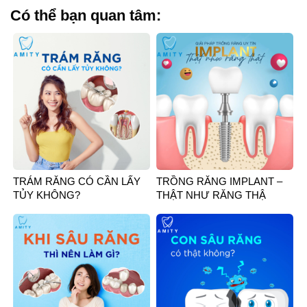
Có thể bạn quan tâm:
TRÁM RĂNG CÓ CẦN LẤY
TRỒNG RĂNG IMPLANT –
TỦY KHÔNG?
THẬT NHƯ RĂNG THẬ