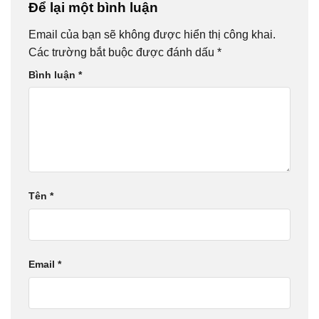
Để lại một bình luận
Email của bạn sẽ không được hiển thị công khai.
Các trường bắt buộc được đánh dấu
*
Bình luận
*
Tên
*
Email
*