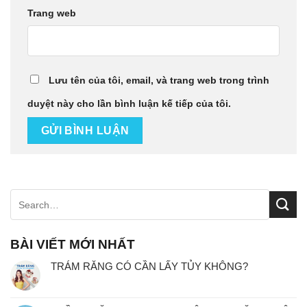
Trang web
Lưu tên của tôi, email, và trang web trong trình
duyệt này cho lần bình luận kế tiếp của tôi.
BÀI VIẾT MỚI NHẤT
TRÁM RĂNG CÓ CẦN LẤY TỦY KHÔNG?