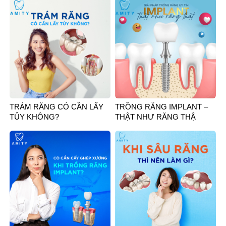
TRÁM RĂNG CÓ CẦN LẤY
TRỒNG RĂNG IMPLANT –
TỦY KHÔNG?
THẬT NHƯ RĂNG THẬ