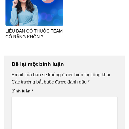
LIỆU BẠN CÓ THUỘC TEAM
CÓ RĂNG KHÔN ?
Để lại một bình luận
Email của bạn sẽ không được hiển thị công khai.
Các trường bắt buộc được đánh dấu
*
Bình luận
*