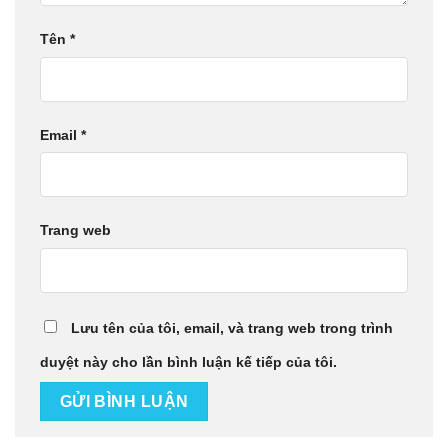
Tên
*
Email
*
Trang web
Lưu tên của tôi, email, và trang web trong trình
duyệt này cho lần bình luận kế tiếp của tôi.