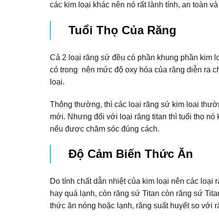
các kim loại khác nên nó rất lành tính, an toàn 
Tuổi Thọ Của Răng
Cả 2 loại răng sứ đều có phần khung phần kim loạ
có trong nên mức độ oxy hóa của răng diễn ra c
loại.
Thông thường, thì các loại răng sứ kim loai thườn
mới. Nhưng đối với loại răng titan thì tuổi thọ n
nếu được chăm sóc đúng cách.
Độ Cảm Biến Thức Ăn
Do tính chất dẫn nhiệt của kim loại nên các loại
hay quá lạnh, còn răng sứ Titan còn răng sứ Titan
thức ăn nóng hoặc lạnh, răng suất huyết so với r