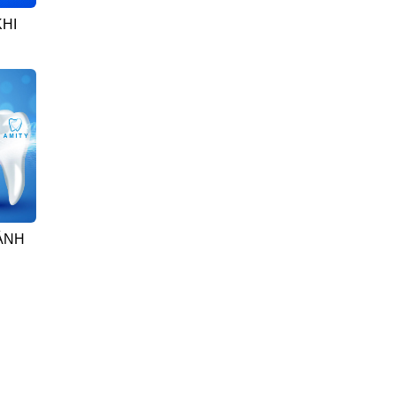
HI
ÁNH