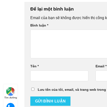
Để lại một bình luận
Email của bạn sẽ không được hiển thị công k
Bình luận
*
Tên
*
Email
*
Lưu tên của tôi, email, và trang web trong 
Tìm đường