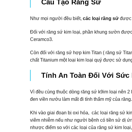
Cấu Tạo Răng Sứ
Như mọi người đều biết,
các loại răng sứ
được 
Đối với răng sứ kim loại, phần khung sườn được 
Ceramco3.
Còn đối với răng sứ hợp kim Titan ( răng sứ Ti
chất Titanium một loại kim loại quý được sử dụng
Tính An Toàn Đối Với Sức
Vì đều cùng thuộc dòng răng sứ k9im loại nên 2 
đen viền nướu làm mất đi tính thẩm mỹ của răng.
Khi vào giai đoạn bị oxi hóa, các loại răng sứ k
viêm nhiễm nếu như người bệnh có tiền sử dị ứng
nhược điểm so với các loại của răng sứ kim loại, 