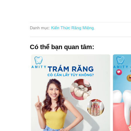
Danh mục:
Kiến Thức Răng Miệng
.
Có thể bạn quan tâm: