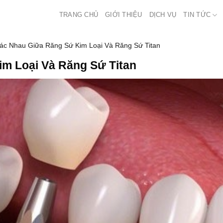
TRANG CHỦ
GIỚI THIỆU
DỊCH VỤ
TIN TỨC
ác Nhau Giữa Răng Sứ Kim Loại Và Răng Sứ Titan
m Loại Và Răng Sứ Titan