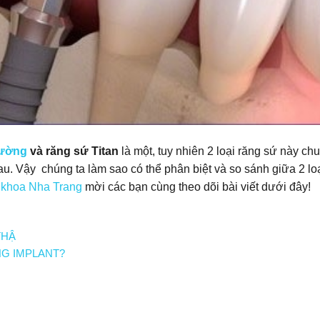
hường
và
răng sứ Titan
là một, tuy nhiên 2 loại răng sứ này ch
u. Vậy chúng ta làm sao có thể phân biệt và so sánh giữa 2 lo
khoa Nha Trang
mời các bạn cùng theo dõi bài viết dưới đây!
THẬ
G IMPLANT?