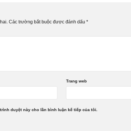
hai.
Các trường bắt buộc được đánh dấu
*
Trang web
trình duyệt này cho lần bình luận kế tiếp của tôi.