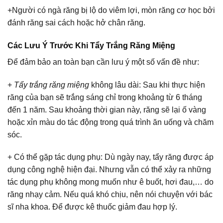
+Người có ngà răng bị lộ do viêm lợi, mòn răng cơ học bởi
đánh răng sai cách hoặc hở chân răng.
Các Lưu Ý Trước Khi Tẩy Trắng Răng Miệng
Để đảm bảo an toàn bạn cần lưu ý một số vấn đề như:
+
Tẩy trắng răng miệng
không lâu dài: Sau khi thực hiện
răng của bạn sẽ trắng sáng chỉ trong khoảng từ 6 tháng
đến 1 năm. Sau khoảng thời gian này, răng sẽ lại ố vàng
hoặc xỉn màu do tác động trong quá trình ăn uống và chăm
sóc.
+ Có thể gặp tác dụng phụ: Dù ngày nay, tẩy răng được áp
dụng công nghệ hiện đại. Nhưng vẫn có thể xảy ra những
tác dụng phụ không mong muốn như ê buốt, hơi đau,… do
răng nhạy cảm. Nếu quá khó chịu, nên nói chuyện với bác
sĩ nha khoa. Để được kê thuốc giảm đau hợp lý.