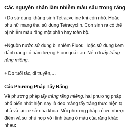
Các nguyên nhân làm nhiễm màu sâu trong răng
+Do sử dụng kháng sinh Tetracycline khi còn nhỏ. Hoặc
phụ nữ mang thai sử dụng Tetracyclin. Con sinh ra có thể
bị nhiễm màu răng một phần hay toàn bộ.
+Nguồn nước sử dụng bị nhiễm Fluor. Hoặc sử dụng kem
đánh răng có hàm lượng Flour quá cao. Nên đi
tẩy trắng
răng miệng
.
+ Do tuổi tác, di truyền,…
Các Phương Pháp Tẩy Răng
Về phương pháp
tẩy trắng răng miệng
, hai phương pháp
phổ biến nhất hiện nay là đeo máng tẩy trắng thực hiện tại
nhà và tại cơ sở nha khoa. Mỗi phương pháp có ưu nhược
điểm và sự phù hợp với tình trạng ố màu của răng khác
nhau: