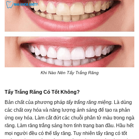
Khi Nào Nên Tẩy Trắng Răng
Tẩy Trắng Răng Có Tốt Không?
Bản chất của phương pháp
tẩy trắng răng miệng.
Là dùng
các chất oxy hóa và năng lượng ánh sáng để tạo ra phản
ứng oxy hóa. Làm cắt đứt các chuỗi phân tử màu trong ngà
răng. Làm răng trắng sáng hơn tình trạng ban đầu. Hầu hết
mọi người đều có thể tẩy răng. Tuy nhiên tẩy răng có tốt