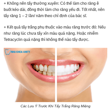
+ Không nên tẩy thường xuyên: Có thể làm cho răng ê
buốt kéo dài, đồng thời làm cho răng yếu đi. Tốt nhất, nên
tẩy răng 1 – 2 lần/ năm theo chỉ định của bác sĩ.
+ Kết quả tẩy trắng phụ thuộc vào màu răng trước đó: Nếu
như răng lúc chưa tẩy xỉn màu quá nặng. Hoặc nhiễm
Tetracyclin quá nặng thì không thể nào tẩy được.
Các Lưu Ý Trước Khi Tẩy Trắng Răng Miệng