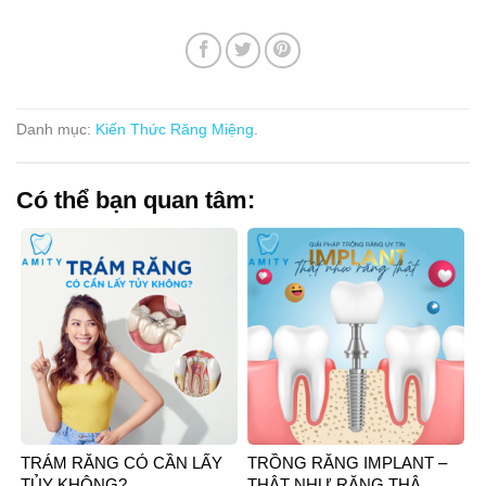
Danh mục:
Kiến Thức Răng Miệng
.
Có thể bạn quan tâm:
TRÁM RĂNG CÓ CẦN LẤY
TRỒNG RĂNG IMPLANT –
TỦY KHÔNG?
THẬT NHƯ RĂNG THẬ