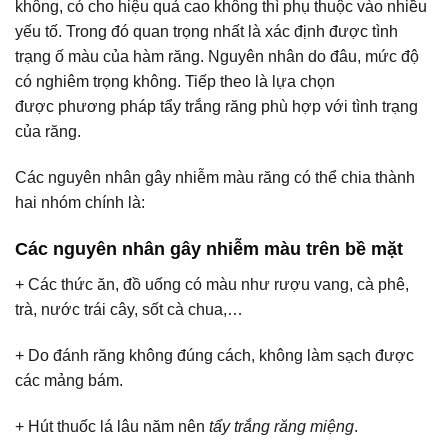
không, có cho hiệu quả cao không thì phụ thuộc vào nhiều
yếu tố. Trong đó quan trọng nhất là xác định được tình
trạng ố màu của hàm răng. Nguyên nhân do đâu, mức độ
có nghiêm trọng không. Tiếp theo là lựa chọn
được phương pháp tẩy trắng răng phù hợp với tình trạng
của răng.
Các nguyên nhân gây nhiễm màu răng có thể chia thành
hai nhóm chính là:
Các nguyên nhân gây nhiễm màu trên bề mặt
+ Các thức ăn, đồ uống có màu như rượu vang, cà phê,
trà, nước trái cây, sốt cà chua,…
+ Do đánh răng không đúng cách, không làm sạch được
các mảng bám.
+ Hút thuốc lá lâu năm nên
tẩy trắng răng miệng
.