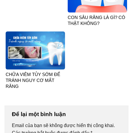
CON SÂU RĂNG LÀ GÌ? CÓ
THẬT KHÔNG?
CHỮA VIÊM TỦY SỚM ĐỂ
TRÁNH NGUY CƠ MẤT
RĂNG
Để lại một bình luận
Email của bạn sẽ không được hiển thị công khai.
Các trường bắt buộc được đánh dấu
*