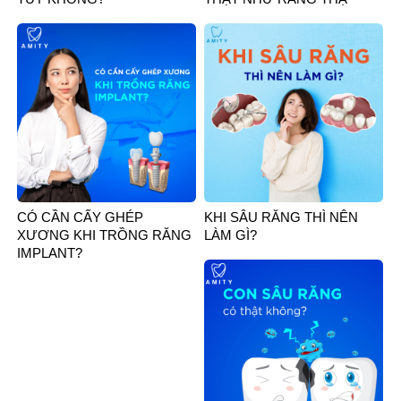
CÓ CẦN CẤY GHÉP
KHI SÂU RĂNG THÌ NÊN
XƯƠNG KHI TRỒNG RĂNG
LÀM GÌ?
IMPLANT?