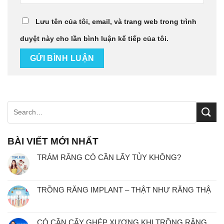
Lưu tên của tôi, email, và trang web trong trình
duyệt này cho lần bình luận kế tiếp của tôi.
BÀI VIẾT MỚI NHẤT
TRÁM RĂNG CÓ CẦN LẤY TỦY KHÔNG?
TRỒNG RĂNG IMPLANT – THẬT NHƯ RĂNG THẬ
CÓ CẦN CẤY GHÉP XƯƠNG KHI TRỒNG RĂNG