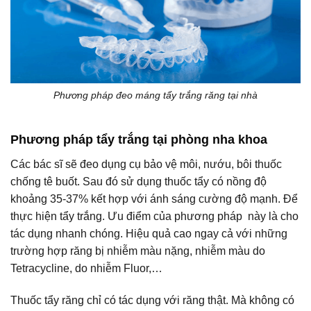
Phương pháp đeo máng tẩy trắng răng tại nhà
Phương pháp tẩy trắng tại phòng nha khoa
Các bác sĩ sẽ đeo dụng cụ bảo vệ môi, nướu, bôi thuốc
chống tê buốt. Sau đó sử dụng thuốc tẩy có nồng độ
khoảng 35-37% kết hợp với ánh sáng cường độ mạnh. Để
thực hiện tẩy trắng. Ưu điểm của phương pháp này là cho
tác dụng nhanh chóng. Hiệu quả cao ngay cả với những
trường hợp răng bị nhiễm màu nặng, nhiễm màu do
Tetracycline, do nhiễm Fluor,…
Thuốc tẩy răng chỉ có tác dụng với răng thật. Mà không có