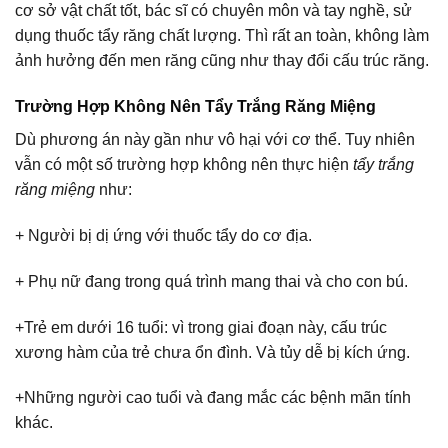
cơ sở vật chất tốt, bác sĩ có chuyên môn và tay nghề, sử
dụng thuốc tẩy răng chất lượng. Thì rất an toàn, không làm
ảnh hưởng đến men răng cũng như thay đổi cấu trúc răng.
Trường Hợp Không Nên Tẩy Trắng Răng Miệng
Dù phương án này gần như vô hại với cơ thể. Tuy nhiên
vẫn có một số trường hợp không nên thực hiện
tẩy trắng
răng miệng
như:
+ Người bị dị ứng với thuốc tẩy do cơ địa.
+ Phụ nữ đang trong quá trình mang thai và cho con bú.
+Trẻ em dưới 16 tuổi: vì trong giai đoạn này, cấu trúc
xương hàm của trẻ chưa ổn đình. Và tủy dễ bị kích ứng.
+Những người cao tuổi và đang mắc các bệnh mãn tính
khác.