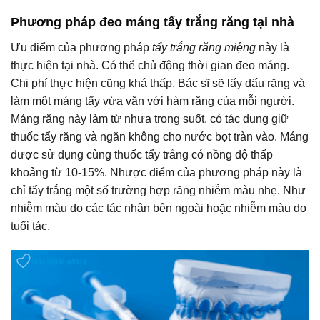
Phương pháp đeo máng tẩy trắng răng tại nhà
Ưu điểm của phương pháp
tẩy trắng răng miệng
này là
thực hiện tại nhà. Có thể chủ động thời gian đeo máng.
Chi phí thực hiện cũng khá thấp. Bác sĩ sẽ lấy dấu răng và
làm một máng tẩy vừa vặn với hàm răng của mỗi người.
Máng răng này làm từ nhựa trong suốt, có tác dụng giữ
thuốc tẩy răng và ngăn không cho nước bọt tràn vào. Máng
được sử dụng cùng thuốc tẩy trắng có nồng độ thấp
khoảng từ 10-15%. Nhược điểm của phương pháp này là
chỉ tẩy trắng một số trường hợp răng nhiễm màu nhẹ. Như
nhiễm màu do các tác nhân bên ngoài hoặc nhiễm màu do
tuổi tác.